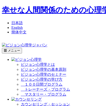
幸せな人間関係のための心理
日本語
English
簡体中文
☰ メニュー
ビジョン心理学とは
ビジョン心理学の基本原則
ビジョン心理学のセミナー
ビジョン心理学の学び方
１００日間プログラム
トレーナーズ・プログラム
マスタリー・プログラム
カウンセリング・セッション