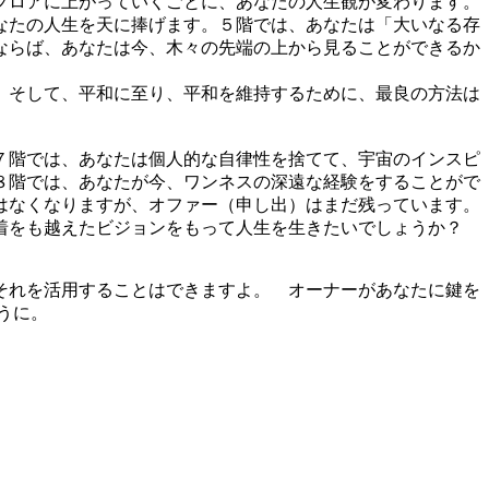
フロアに上がっていくごとに、あなたの人生観が変わります。
なたの人生を天に捧げます。５階では、あなたは「大いなる存
ならば、あなたは今、木々の先端の上から見ることができるか
。そして、平和に至り、平和を維持するために、最良の方法は
７階では、あなたは個人的な自律性を捨てて、宇宙のインスピ
８階では、あなたが今、ワンネスの深遠な経験をすることがで
はなくなりますが、オファー（申し出）はまだ残っています。
執着をも越えたビジョンをもって人生を生きたいでしょうか？
それを活用することはできますよ。 オーナーがあなたに鍵を
うに。