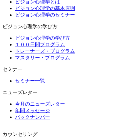
ビジョン心理学とは
ビジョン心理学の基本原則
ビジョン心理学のセミナー
ビジョン心理学の学び方
ビジョン心理学の学び方
１００日間プログラム
トレーナーズ・プログラム
マスタリー・プログラム
セミナー
セミナー一覧
ニューズレター
今月のニューズレター
年間メッセージ
バックナンバー
カウンセリング