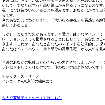
９月には、あなたがエレベーターを使えることを思い出して
そして、あなたはずっと高い視点から見るようになるのです
在」にだけ気づいていることを望みます。あなたはかつて自
らです。
今のあなたにはわかります。「大いなる存在」を実感する練
赦しであること。
しかし、まだまだ先があります。６階は、静かなマインドで
レーションによって指示されることに任せます。あなたはこ
きます。これが、あなたとあなたのマインドを効果的に、深
あなたはペントハウス（屋上部分の高級住宅）から人生を眺
今月のあなたの収穫はどのくらいの大きさでしょうか？ ペ
プレゼントしてくれたのです。使わないのは勿体ないですよ
チャック・スペザーノ
バンコック─東京間の機内にて
※大空夢湧子さんのサイトはこちら