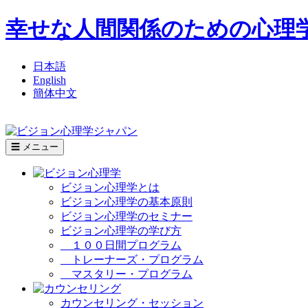
幸せな人間関係のための心理
日本語
English
簡体中文
☰ メニュー
ビジョン心理学とは
ビジョン心理学の基本原則
ビジョン心理学のセミナー
ビジョン心理学の学び方
１００日間プログラム
トレーナーズ・プログラム
マスタリー・プログラム
カウンセリング・セッション