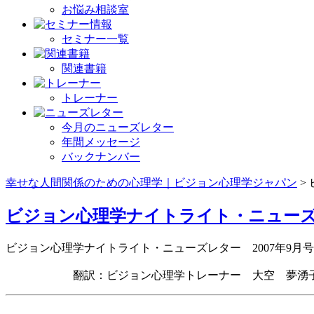
お悩み相談室
セミナー一覧
関連書籍
トレーナー
今月のニューズレター
年間メッセージ
バックナンバー
幸せな人間関係のための心理学｜ビジョン心理学ジャパン
>
ビジョン心理学ナイトライト・ニューズレ
ビジョン心理学ナイトライト・ニューズレター 2007年9月号
翻訳：ビジョン心理学トレーナー 大空 夢湧